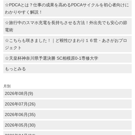
☆PDCAとは？仕事の成果を高めるPDCAサイクルを初心者向けに
わかりやすく解説！
☆旅行中のスマホ充電を長持ちさせる方法！外出先でも安心の節
電術
☆こちらも咲きました！｜ど根性ひまわり１６世・あさがおプロ
ジェクト
☆天皇杯神奈川県予選決勝 SC相模原0-1専修大学
もっとみる
月別
2026年08月(9)
2026年07月(26)
2026年06月(35)
2026年05月(30)