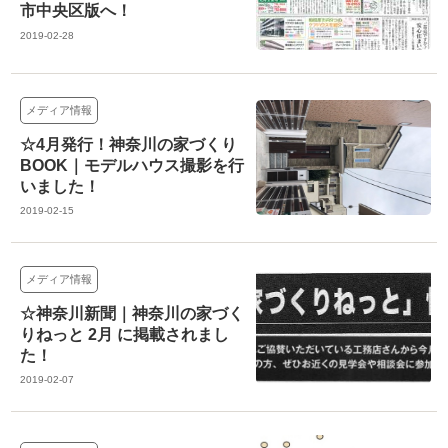
市中央区版へ！
2019-02-28
メディア情報
☆4月発行！神奈川の家づくり
BOOK｜モデルハウス撮影を行
いました！
2019-02-15
メディア情報
☆神奈川新聞｜神奈川の家づく
りねっと 2月 に掲載されまし
た！
2019-02-07