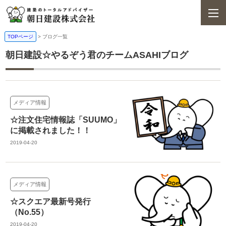
TOPページ
>
ブログ一覧
朝日建設☆やるぞう君のチームASAHIブログ
メディア情報
☆注文住宅情報誌「SUUMO」
に掲載されました！！
2019-04-20
メディア情報
☆スクエア最新号発行
（No.55）
2019-04-20