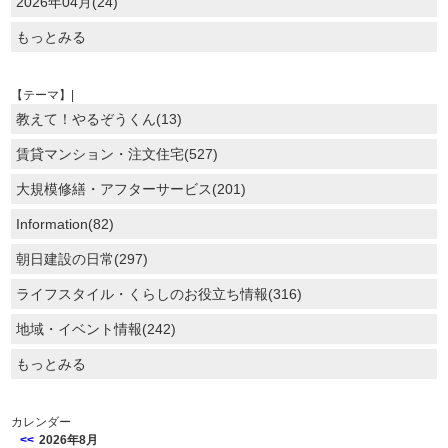
2026年04月(24)
もっとみる
【テーマ】|
教えて！やるぞうくん(13)
賃貸マンション・注文住宅(527)
大規模修繕・アフターサービス(201)
Information(82)
朝日建設の日常(297)
ライフスタイル・くらしのお役立ち情報(316)
地域・イベント情報(242)
もっとみる
カレンダー
<<
2026年8月