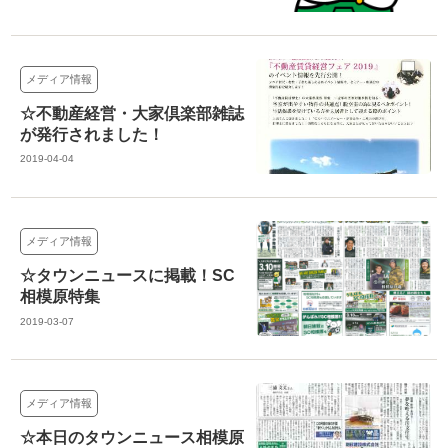
メディア情報
☆不動産経営・大家倶楽部雑誌
が発行されました！
2019-04-04
メディア情報
☆タウンニュースに掲載！SC
相模原特集
2019-03-07
メディア情報
☆本日のタウンニュース相模原