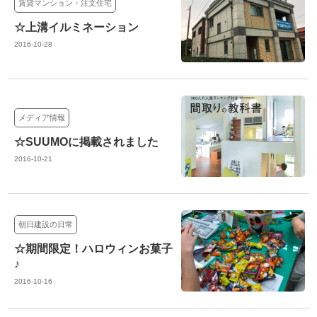
賃貸マンション・注文住宅
☆上溝イルミネーション
2016-10-28
メディア情報
☆SUUMOに掲載されました
2016-10-21
朝日建設の日常
☆期間限定！ハロウィンお菓子
♪
2016-10-16