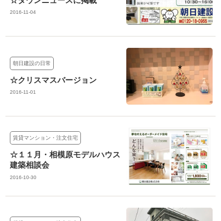
☆タウンニュースに掲載
2016-11-04
朝日建設の日常
☆クリスマスバージョン
2016-11-01
賃貸マンション・注文住宅
☆１１月・相模原モデルハウス
建築相談会
2016-10-30