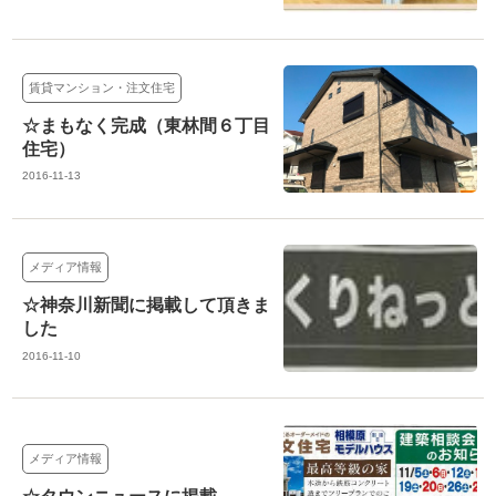
賃貸マンション・注文住宅
☆まもなく完成（東林間６丁目
住宅）
2016-11-13
メディア情報
☆神奈川新聞に掲載して頂きま
した
2016-11-10
メディア情報